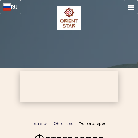
RU
Главная
–
Об отеле
–
Фотогалерея